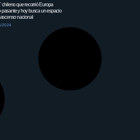
 chileno que recorrió Europa
 pasante y hoy busca un espacio
 ascenso nacional
5/2024