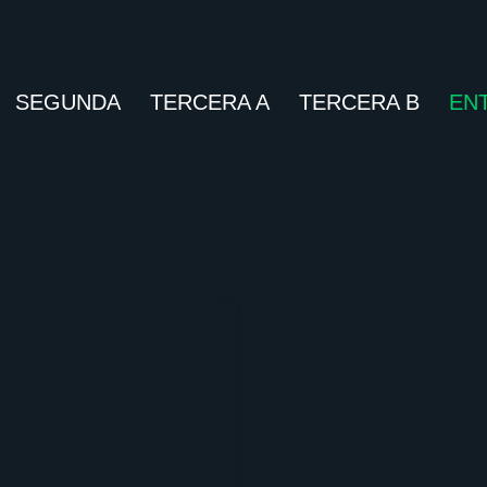
SEGUNDA
TERCERA A
TERCERA B
EN