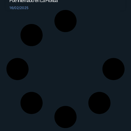
Fue internado en La Florida
16/02/2025