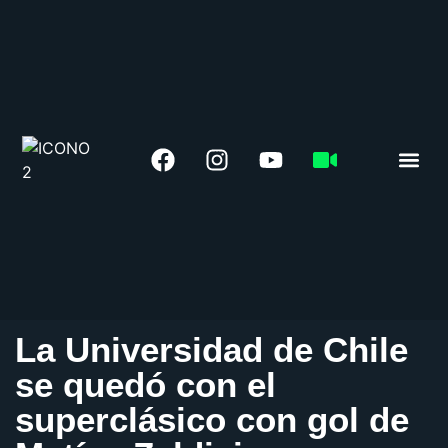
LIGA 
La Universidad de Chile
se quedó con el
superclásico con gol de