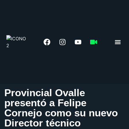
LIGA 
Provincial Ovalle
presentó a Felipe
Cornejo como su nuevo
Director técnico