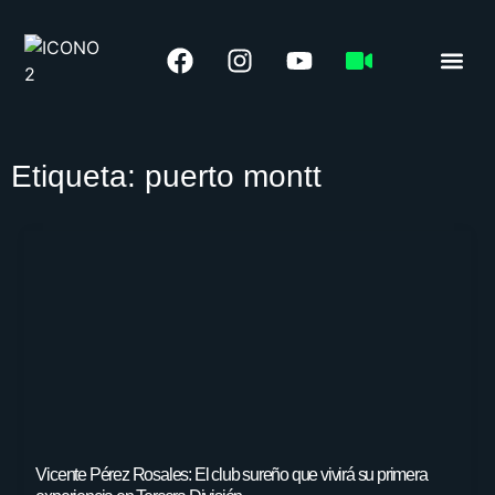
LIGA 
Etiqueta: puerto montt
Vicente Pérez Rosales: El club sureño que vivirá su primera