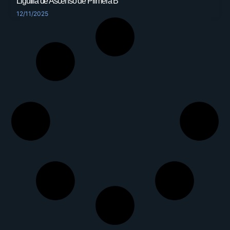
Liguilla de Ascenso de Primera B
12/11/2025